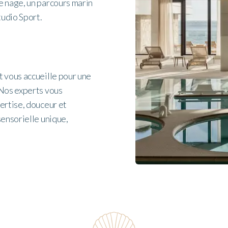
e nage, un parcours marin
tudio Sport.
t vous accueille pour une
 Nos experts vous
ertise, douceur et
sensorielle unique,