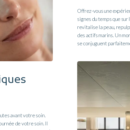
Offrez-vous une expérien
signes du temps que sur 
revitalise la peau, repulp
des actifs marins. Un mom
se conjuguent parfaitem
iques
tes avant votre soin.
ournée de votre soin. Il