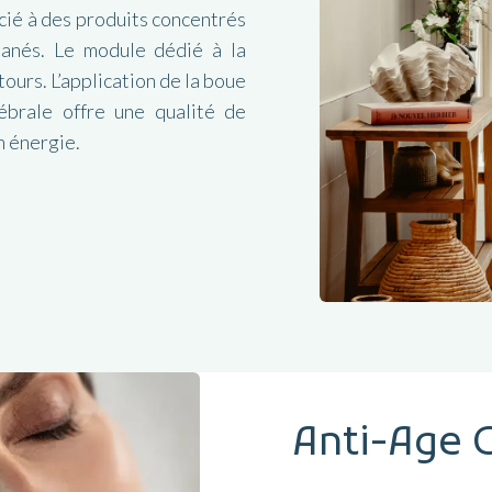
cié à des produits concentrés
ntanés. Le module dédié à la
ours. L’application de la boue
ébrale offre une qualité de
n énergie.
Anti-Age 