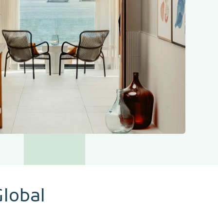
Global