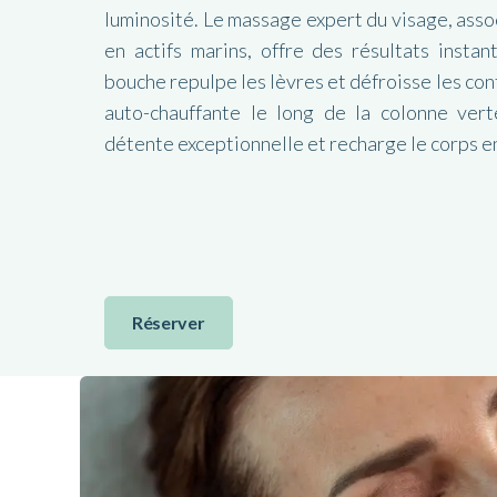
luminosité. Le massage expert du visage, asso
en actifs marins, offre des résultats insta
bouche repulpe les lèvres et défroisse les cont
auto-chauffante le long de la colonne vert
détente exceptionnelle et recharge le corps e
Réserver