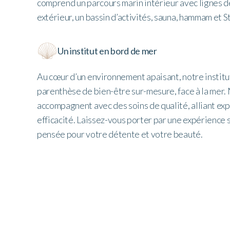
comprend un parcours marin intérieur avec lignes d
extérieur, un bassin d’activités, sauna, hammam et S
Un institut en bord de mer
Au cœur d’un environnement apaisant, notre institu
parenthèse de bien-être sur-mesure, face à la mer.
accompagnent avec des soins de qualité, alliant exp
efficacité. Laissez-vous porter par une expérience 
pensée pour votre détente et votre beauté.