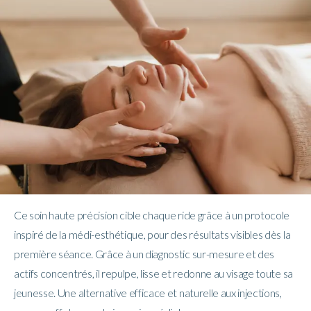
Ce soin haute précision cible chaque ride grâce à un protocole
inspiré de la médi-esthétique, pour des résultats visibles dès la
première séance. Grâce à un diagnostic sur-mesure et des
actifs concentrés, il repulpe, lisse et redonne au visage toute sa
jeunesse. Une alternative efficace et naturelle aux injections,