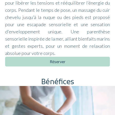
pour libérer les tensions et rééquilibrer l’énergie du
corps. Pendant le temps de pose, un massage du cuir
chevelu jusqu'à la nuque ou des pieds est proposé
pour une escapade sensorielle et une sensation
d'enveloppement unique. Une parenthèse
sensorielle inspirée de la mer, alliant bienfaits marins
et gestes experts, pour un moment de relaxation
absolue pour votre corps.
Réserver
Bénéfices