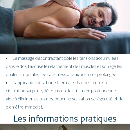
Le massage décontractant cible les tensions accumulées
dans le dos, favorise le relâchement des muscles et soulage les
douleurs dorsales liées au stress ou aux postures prolongées.
L’application de la boue thermale chaude stimule la
circulation sanguine, décontracte les tissus en profondeur et
aide à éliminer les toxines, pour une sensation de légèreté et de
bien-être immédiat.
Les informations pratiques