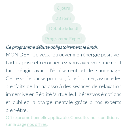
6 jours
23 soins
Débute le lundi
Programme Expert
Ce programme débute obligatoirement le lundi.
MON DÉFI : Je veux retrouver mon énergie positive
Lâchez prise et reconnectez-vous avec vous-même. Il
faut réagir avant l’épuisement et le surmenage.
Cette vraie pause pour soi, face à la mer, associe les
bienfaits de la thalasso à des séances de relaxation
immersive en Réalité Virtuelle. Libérez vos émotions
et oubliez la charge mentale grâce à nos experts
bien-être.
Offre promotionnelle applicable. Consultez nos conditions
sur la page
nos offres
.