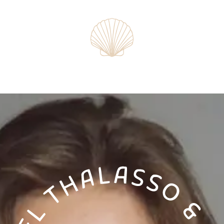
métaux, apporte un profond apaisement du
mental et une amélioration de la qualité du
sommeil, avec en début de soin un massage
détente du contour des yeux