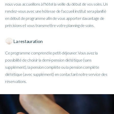
nous vous accueillons à l'hôtel la veille du début de vos soins. Un
rendez-vous avec une hôtesse de l'accueil institut sera planifié
en début de programme afin de vous apporter davantage de
précisions et vous transmettre votre planning de soins.
La restauration
Ce programme comprend le petit-déjeuner. Vous avez la
possibilité de choisir la demi-pension diététique (sans
supplément), la pension complète ou la pension complète
diététique (avec supplément) en contactant notre service des
réservations.