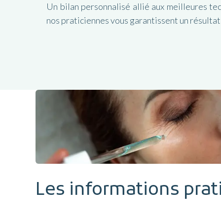
Un bilan personnalisé allié aux meilleures te
nos praticiennes vous garantissent un résultat
Les informations prat