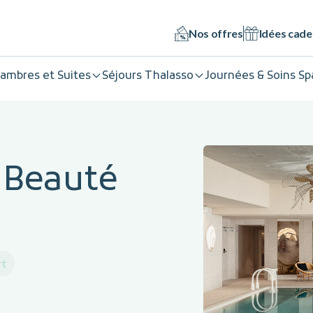
Nos offres
Idées cad
ambres et Suites
Séjours Thalasso
Journées & Soins Sp
 Beauté
rt