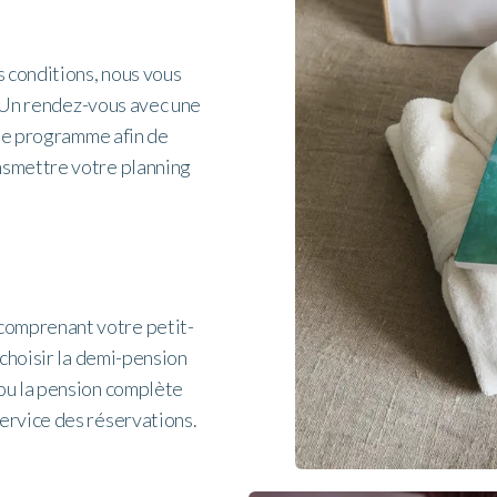
s conditions, nous vous
s. Un rendez-vous avec une
 de programme afin de
nsmettre votre planning
comprenant votre petit-
 choisir la demi-pension
ou la pension complète
ervice des réservations.