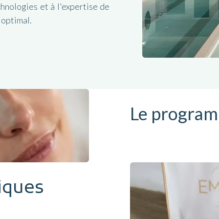
chnologies et à l'expertise de
 optimal.
Le program
iques