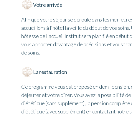
Votre arrivée
Afin que votre séjour se déroule dans les meilleure
accueillons à l'hôtel la veille du début de vos soin
hôtesse de l'accueil institut sera planifié en début
vous apporter davantage de précisions et vous tra
de soins.
La restauration
Ce programme vous est proposé en demi-pension, 
déjeuner et votre dîner. Vous avez la possibilité de
diététique (sans supplément), la pension complète 
diététique (avec supplément) en contactant notre s